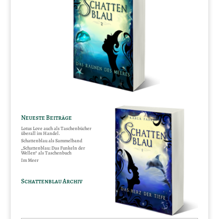
Neueste Beiträge
Lotus Love auch als Taschenbücher
überall im Handel.
Schattenblau als Sammelband
„Schattenblau: Das Funkeln der
Wellen“ als Taschenbuch
Im Meer
Schattenblau Archiv