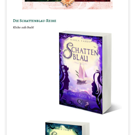
Die Schattenblau-Reihe
Klicke aufs Buch!