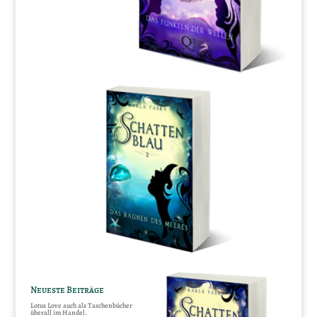
Neueste Beiträge
Lotus Love auch als Taschenbücher
überall im Handel.