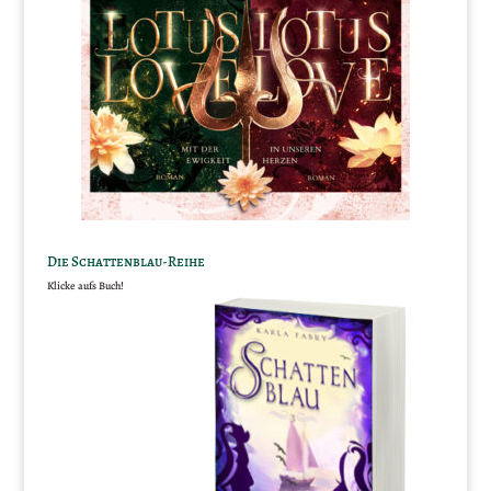
Die Schattenblau-Reihe
Klicke aufs Buch!