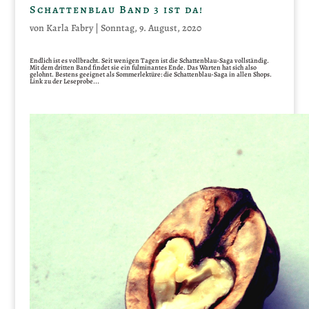
Schattenblau Band 3 ist da!
von
Karla Fabry
|
Sonntag, 9. August, 2020
Endlich ist es vollbracht. Seit wenigen Tagen ist die Schattenblau-Saga vollständig.
Mit dem dritten Band findet sie ein fulminantes Ende. Das Warten hat sich also
gelohnt. Bestens geeignet als Sommerlektüre: die Schattenblau-Saga in allen Shops.
Link zu der Leseprobe...