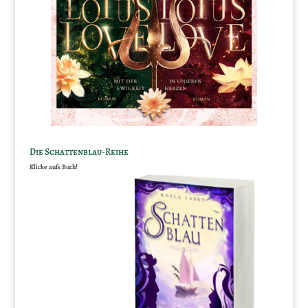
Die Schattenblau-Reihe
Klicke aufs Buch!