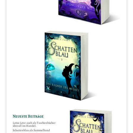
Neueste Beiträge
Lotus Love auch als Taschenbücher
überall im Handel.
Schattenblau als Sammelband