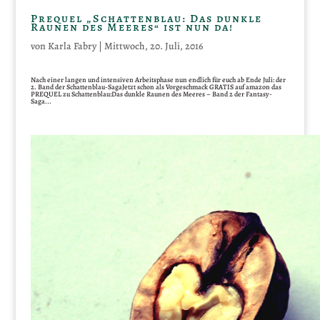
Prequel „Schattenblau: Das dunkle
Raunen des Meeres“ ist nun da!
von
Karla Fabry
|
Mittwoch, 20. Juli, 2016
Nach einer langen und intensiven Arbeitsphase nun endlich für euch ab Ende Juli: der
2. Band der Schattenblau-SagaJetzt schon als Vorgeschmack GRATIS auf amazon das
PREQUEL zu Schattenblau:Das dunkle Raunen des Meeres – Band 2 der Fantasy-
Saga...