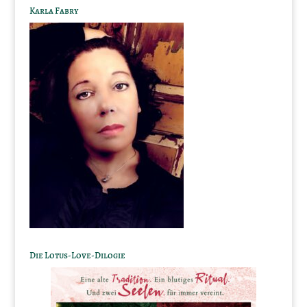
Karla Fabry
Die Lotus-Love-Dilogie