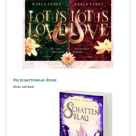
Die Schattenblau-Reihe
Klicke aufs Buch!