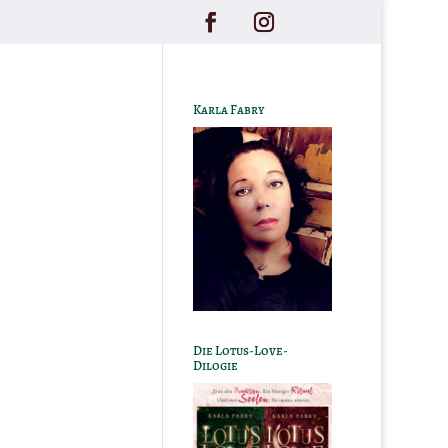
Karla Fabry
Die Lotus-Love-
Dilogie