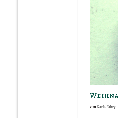
Weihna
von
Karla Fabry