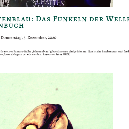
tenblau: Das Funkeln der Well
nbuch
|
Donnerstag, 3. Dezember, 2020
ils meiner Fantasy-Reihe „Schattenblau“ gibt es ja schon einige Monate. Nun ist das Taschenbuch auch fertig
te, kann sich gern bei mir melden. Ansonsten ist es HIER...