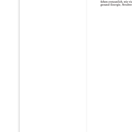
Schon erstaunlich, wie vi
gesund-Energie, Verabred