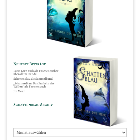
Neueste Beiträge
Lotus Love auch als Taschenbücher
überall im Handel.
Schattenblau als Sammelband
„Schattenblau: Das Funkeln der
Wellen“ als Taschenbuch
Im Meer
Schattenblau Archiv
Schattenblau
Archiv