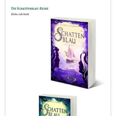
Die Schattenblau-Reihe
Klicke aufs Buch!