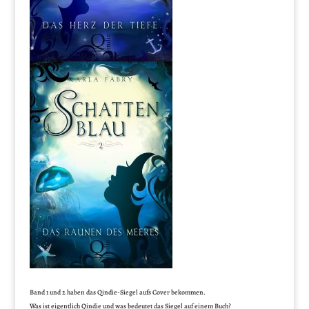
Band 1 und 2 haben das Qindie-Siegel aufs Cover bekommen.
Was ist eigentlich Qindie und was bedeutet das Siegel auf einem Buch?