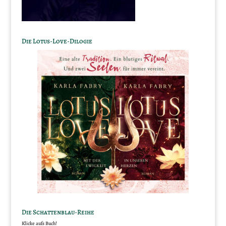
Die Lotus-Love-Dilogie
Die Schattenblau-Reihe
Klicke aufs Buch!