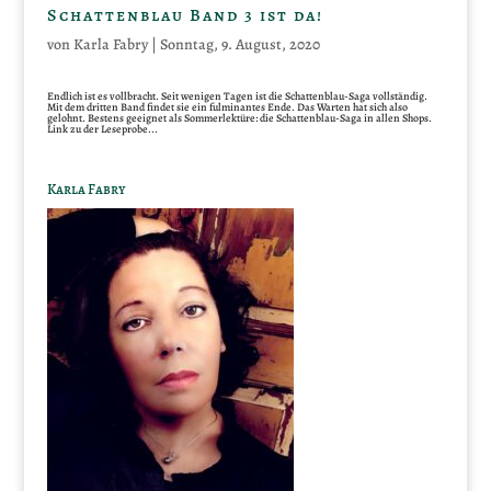
Schattenblau Band 3 ist da!
von
Karla Fabry
|
Sonntag, 9. August, 2020
Endlich ist es vollbracht. Seit wenigen Tagen ist die Schattenblau-Saga vollständig.
Mit dem dritten Band findet sie ein fulminantes Ende. Das Warten hat sich also
gelohnt. Bestens geeignet als Sommerlektüre: die Schattenblau-Saga in allen Shops.
Link zu der Leseprobe...
Karla Fabry