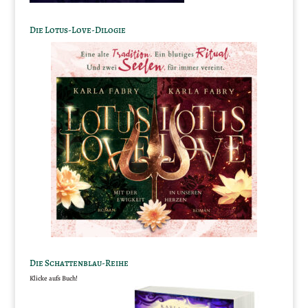
Die Lotus-Love-Dilogie
Die Schattenblau-Reihe
Klicke aufs Buch!