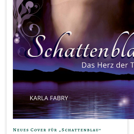
Neues Cover für „Schattenblau“