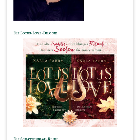
Die Lotus-Love-Dilogie
Die Schattenblau-Reihe