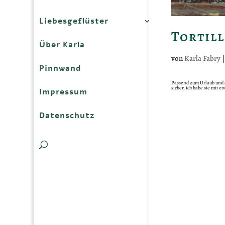
Liebesgeflüster
Tortill
Über Karla
von
Karla Fabry
Pinnwand
Passend zum Urlaub und al
sicher, ich habe sie mit e
Impressum
Datenschutz