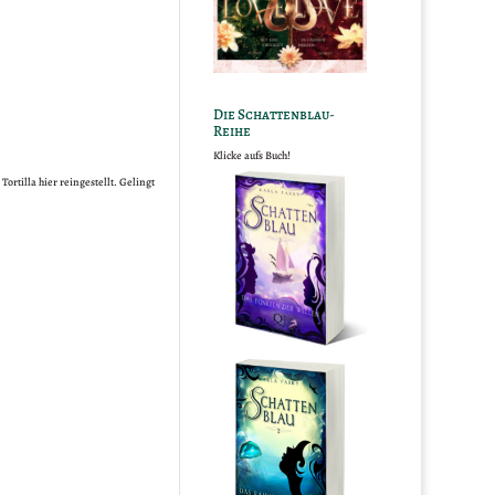
Die Schattenblau-
Reihe
Klicke aufs Buch!
ortilla hier reingestellt. Gelingt