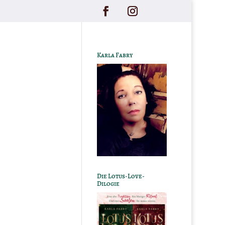
Karla Fabry
Die Lotus-Love-
Dilogie