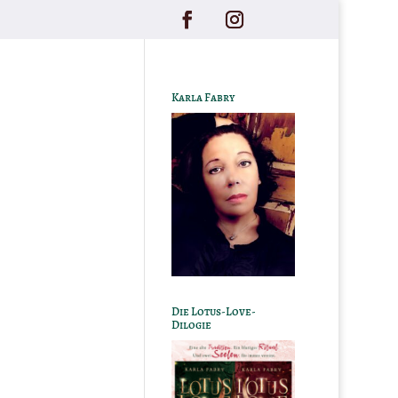
Karla Fabry
Die Lotus-Love-
Dilogie