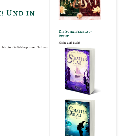
! Und in
Die Schattenblau-
Reihe
Klicke aufs Buch!
. Ich bin nämlich begeistert. Und was