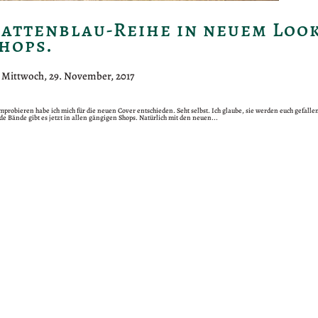
hattenblau-Reihe in neuem Look
hops.
|
Mittwoch, 29. November, 2017
probieren habe ich mich für die neuen Cover entschieden. Seht selbst. Ich glaube, sie werden euch gefallen
eide Bände gibt es jetzt in allen gängigen Shops. Natürlich mit den neuen...