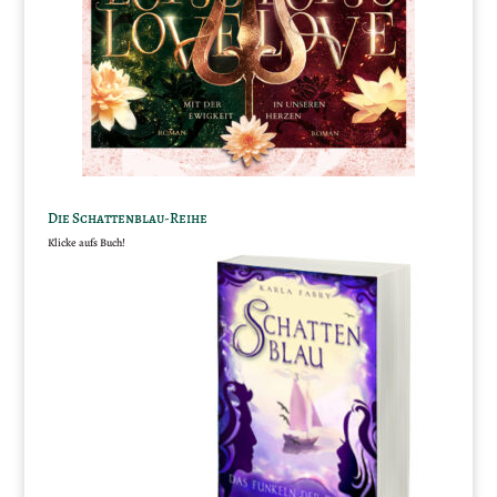
Die Schattenblau-Reihe
Klicke aufs Buch!