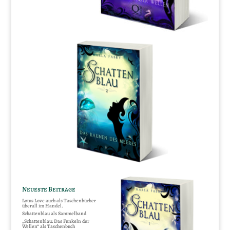
Neueste Beiträge
Lotus Love auch als Taschenbücher
überall im Handel.
Schattenblau als Sammelband
„Schattenblau: Das Funkeln der
Wellen“ als Taschenbuch